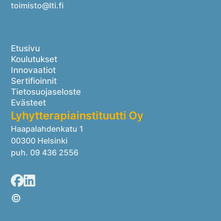
toimisto@lti.fi
Etusivu
Koulutukset
Innovaatiot
Sertifioinnit
Tietosuojaseloste
Evästeet
Lyhytterapiainstituutti Oy
Haapalahdenkatu 1
00300 Helsinki
puh. 09 436 2556
©