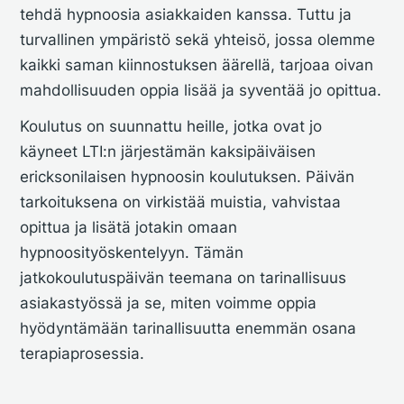
tehdä hypnoosia asiakkaiden kanssa. Tuttu ja
turvallinen ympäristö sekä yhteisö, jossa olemme
kaikki saman kiinnostuksen äärellä, tarjoaa oivan
mahdollisuuden oppia lisää ja syventää jo opittua.
Koulutus on suunnattu heille, jotka ovat jo
käyneet LTI:n järjestämän kaksipäiväisen
ericksonilaisen hypnoosin koulutuksen. Päivän
tarkoituksena on virkistää muistia, vahvistaa
opittua ja lisätä jotakin omaan
hypnoosityöskentelyyn. Tämän
jatkokoulutuspäivän teemana on tarinallisuus
asiakastyössä ja se, miten voimme oppia
hyödyntämään tarinallisuutta enemmän osana
terapiaprosessia.