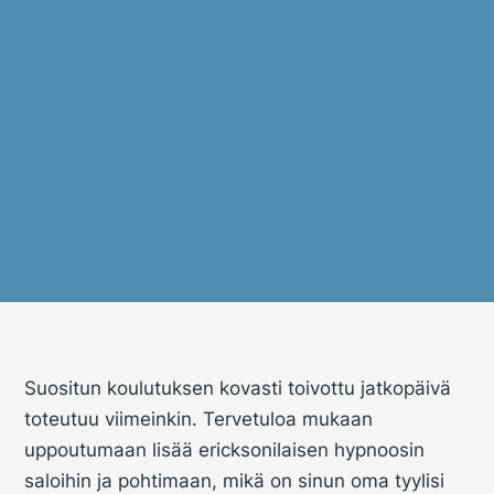
Suositun koulutuksen kovasti toivottu jatkopäivä
toteutuu viimeinkin. Tervetuloa mukaan
uppoutumaan lisää ericksonilaisen hypnoosin
saloihin ja pohtimaan, mikä on sinun oma tyylisi